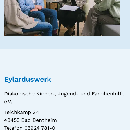
Eylarduswerk
Diakonische Kinder-, Jugend- und Familienhilfe
e.V.
Teichkamp 34
48455 Bad Bentheim
Telefon 05924 781-0