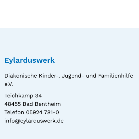
Eylarduswerk
Diakonische Kinder-, Jugend- und Familienhilfe
e.V.
Teichkamp 34
48455 Bad Bentheim
Telefon 05924 781-0
info@eylarduswerk.de