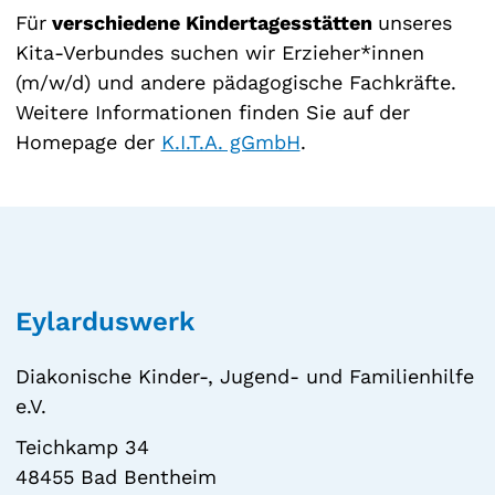
Für
verschiedene Kindertagesstätten
unseres
Kita-Verbundes suchen wir Erzieher*innen
(m/w/d) und andere pädagogische Fachkräfte.
Weitere Informationen finden Sie auf der
Homepage der
K.I.T.A. gGmbH
.
Eylarduswerk
Diakonische Kinder-, Jugend- und Familienhilfe
e.V.
Teichkamp 34
48455 Bad Bentheim