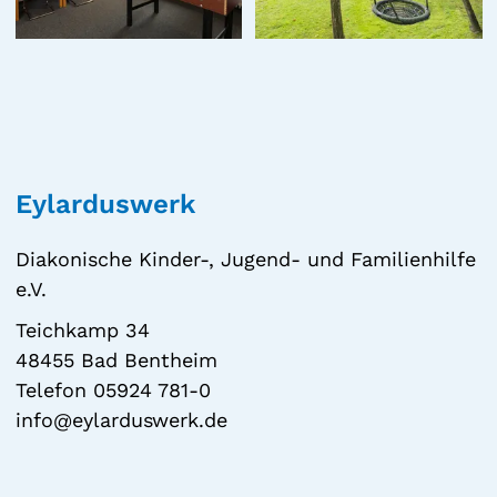
Eylarduswerk
Diakonische Kinder-, Jugend- und Familienhilfe
e.V.
Teichkamp 34
48455 Bad Bentheim
Telefon 05924 781-0
info@eylarduswerk.de