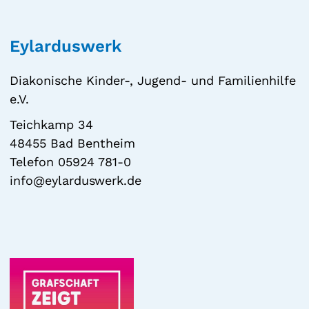
Eylarduswerk
Diakonische Kinder-, Jugend- und Familienhilfe
e.V.
Teichkamp 34
48455 Bad Bentheim
Telefon 05924 781-0
info@eylarduswerk.de