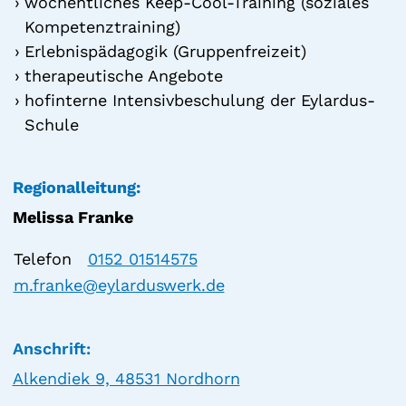
wöchentliches Keep-Cool-Training (soziales
Kompetenztraining)
Erlebnispädagogik (Gruppenfreizeit)
therapeutische Angebote
hofinterne Intensivbeschulung der Eylardus-
Schule
Regionalleitung:
Melissa Franke
Telefon
0152 01514575
m.franke@eylarduswerk.de
Anschrift:
Alkendiek 9, 48531 Nordhorn