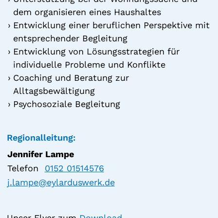
dem organisieren eines Haushaltes
Entwicklung einer beruflichen Perspektive mit
entsprechender Begleitung
Entwicklung von Lösungsstrategien für
individuelle Probleme und Konflikte
Coaching und Beratung zur
Alltagsbewältigung
Psychosoziale Begleitung
Regionalleitung:
Jennifer Lampe
Telefon
0152 01514576
j.lampe@eylarduswerk.de
Unser Flyer zum
Download