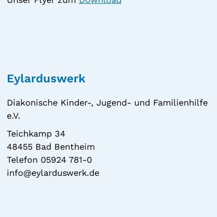
Eylarduswerk
Diakonische Kinder-, Jugend- und Familienhilfe
e.V.
Teichkamp 34
48455 Bad Bentheim
Telefon 05924 781-0
info@eylarduswerk.de